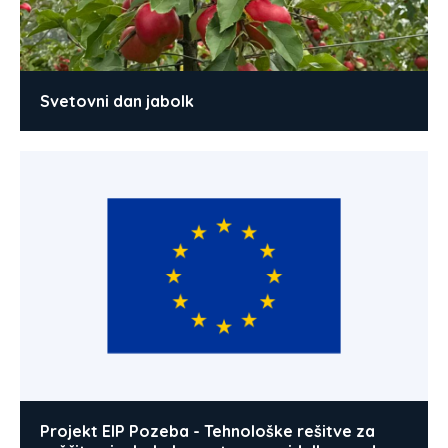
Svetovni dan jabolk
Projekt EIP Pozeba - Tehnološke rešitve za