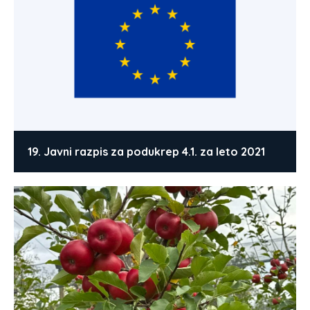
19. Javni razpis za podukrep 4.1. za leto 2021