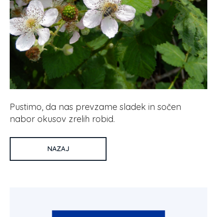
Pustimo, da nas prevzame sladek in sočen
nabor okusov zrelih robid.
NAZAJ