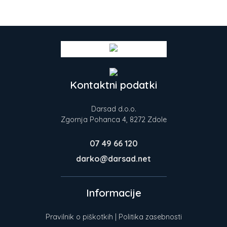
Kontaktni podatki
Darsad d.o.o.
Zgornja Pohanca 4, 8272 Zdole
07 49 66 120
darko@darsad.net
Informacije
Pravilnik o piškotkih
|
Politika zasebnosti