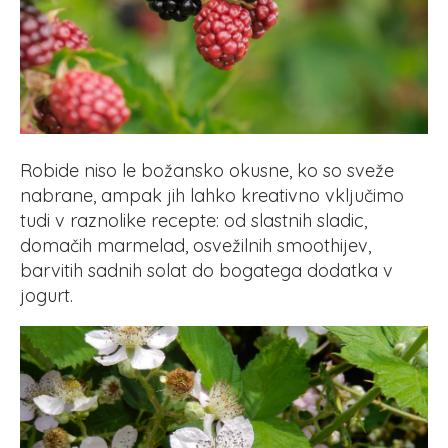
Robide niso le božansko okusne, ko so sveže
nabrane, ampak jih lahko kreativno vključimo
tudi v raznolike recepte: od slastnih sladic,
domačih marmelad, osvežilnih smoothijev,
barvitih sadnih solat do bogatega dodatka v
jogurt.