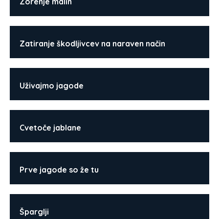
Zorenje malin
Zatiranje škodljivcev na naraven način
Uživajmo jagode
Cvetoče jablane
Prve jagode so že tu
Šparglji