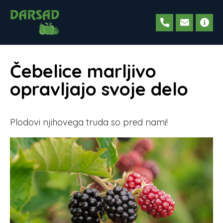
Čebelice marljivo
opravljajo svoje delo
Plodovi njihovega truda so pred nami!