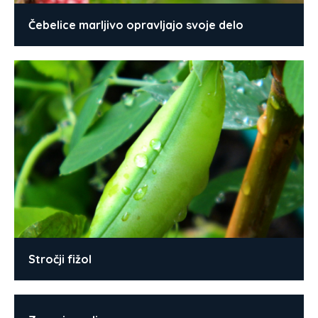
Čebelice marljivo opravljajo svoje delo
Stročji fižol