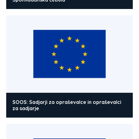
SOOS: Sadjarji za opraševalce in opraševalci
za sadjarje