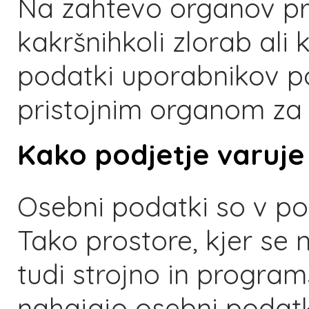
Na zahtevo organov pr
kakršnihkoli zlorab ali 
podatki uporabnikov pos
pristojnim organom za 
Kako podjetje varuj
Osebni podatki so v po
Tako prostore, kjer se 
tudi strojno in progra
nahajajo osebni podatk