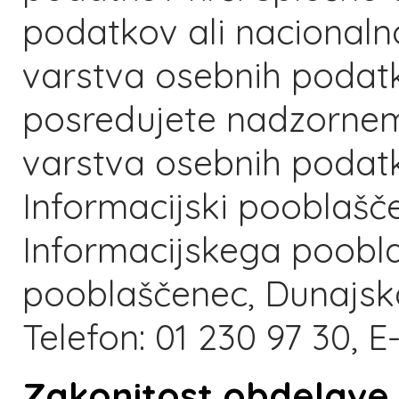
podatkov ali nacional
varstva osebnih podatk
posredujete nadzornem
varstva osebnih podatko
Informacijski pooblašč
Informacijskega poobla
pooblaščenec, Dunajska
Telefon: 01 230 97 30, E
Zakonitost obdelave