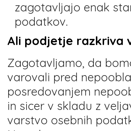
zagotavljajo enak st
podatkov.
Ali podjetje razkriv
Zagotavljamo, da bom
varovali pred nepoobla
posredovanjem nepoob
in sicer v skladu z velja
varstvo osebnih podat