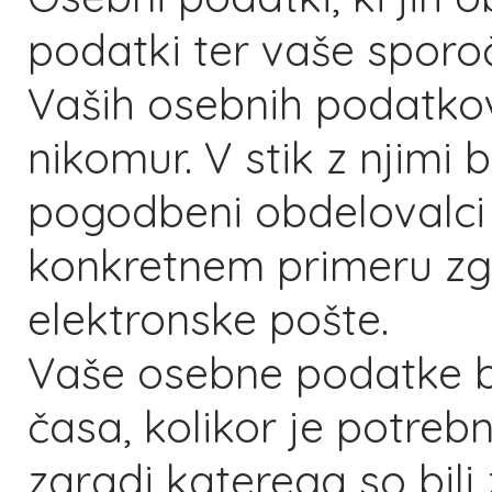
podatki ter vaše sporoč
Vaših osebnih podatko
nikomur. V stik z njimi b
pogodbeni obdelovalci
konkretnem primeru zg
elektronske pošte.
Vaše osebne podatke bo
časa, kolikor je potre
zaradi katerega so bili 