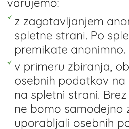
varujemo:
z zagotavljanjem an
spletne strani. Po sple
premikate anonimno.
v primeru zbiranja, o
osebnih podatkov na s
na spletni strani. Bre
ne bomo samodejno zbi
uporabljali osebnih p