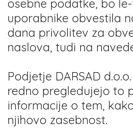
osebne podatke, bo l
uporabnike obvestila na 
dana privolitev za obv
naslova, tudi na navede
Podjetje DARSAD d.o.o.
redno pregledujejo to po
informacije o tem, kak
njihovo zasebnost.