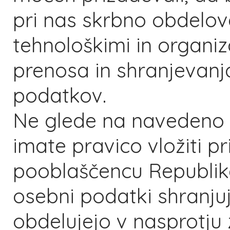
pri nas skrbno obdelova
tehnološkimi in organiz
prenosa in shranjevanj
podatkov.
Ne glede na navedeno v
imate pravico vložiti p
pooblaščencu Republike
osebni podatki shranju
obdelujejo v nasprotju z