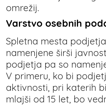
omrežij.
Varstvo osebnih pod
Spletna mesta podjetja
namenjene širši javnosti
podjetja pa so namenjen
V primeru, ko bi podjet
aktivnosti, pri katerih 
mlajši od 15 let, bo v