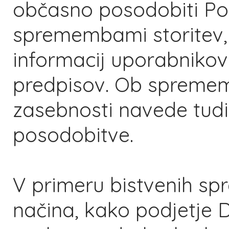
občasno posodobiti Pol
spremembami storitev,
informacij uporabniko
predpisov. Ob sprememb
zasebnosti navede tud
posodobitve.
V primeru bistvenih s
načina, kako podjetje 