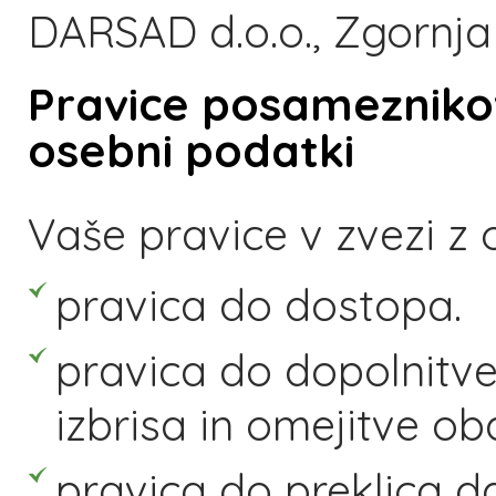
DARSAD d.o.o., Zgornja
Pravice posamezniko
osebni podatki
Vaše pravice v zvezi z 
pravica do dostopa.
pravica do dopolnitve
izbrisa in omejitve ob
pravica do preklica d