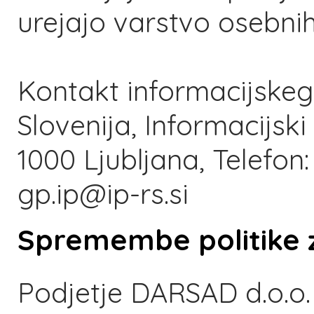
urejajo varstvo osebni
Kontakt informacijske
Slovenija, Informacijsk
1000 Ljubljana, Telefon:
gp.ip@ip-rs.si
Spremembe politike 
Podjetje DARSAD d.o.o. 