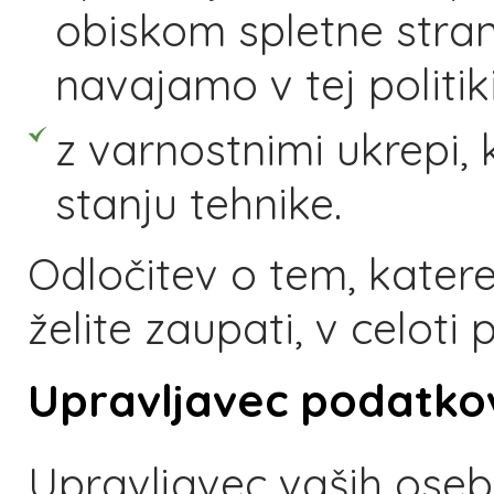
obiskom spletne strani
navajamo v tej politiki
z varnostnimi ukrepi,
stanju tehnike.
Odločitev o tem, kater
želite zaupati, v celot
Upravljavec podatko
Upravljavec vaših oseb