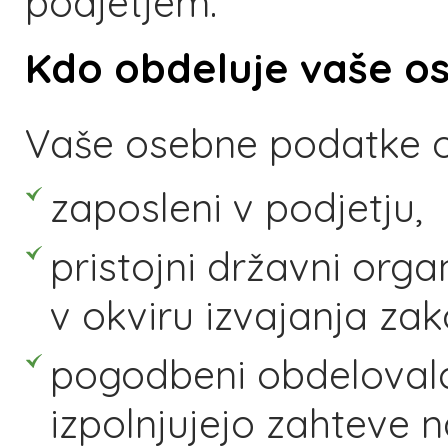
podjetjem.
Kdo obdeluje vaše o
Vaše osebne podatke 
zaposleni v podjetju,
pristojni državni organ
v okviru izvajanja zak
pogodbeni obdelovalci
izpolnjujejo zahteve 