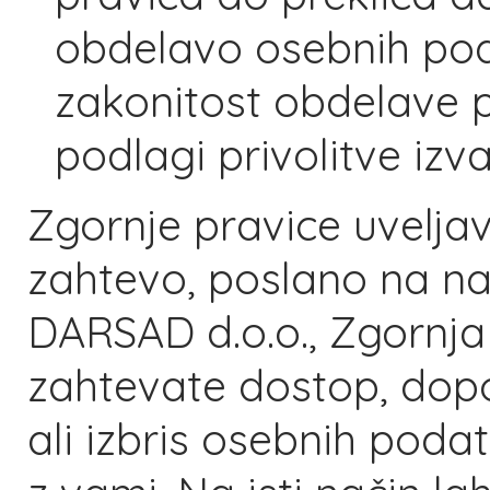
obdelavo osebnih pod
zakonitost obdelave p
podlagi privolitve izv
Zgornje pravice uveljav
zahtevo, poslano na na
DARSAD d.o.o., Zgornja
zahtevate dostop, dopo
ali izbris osebnih podat