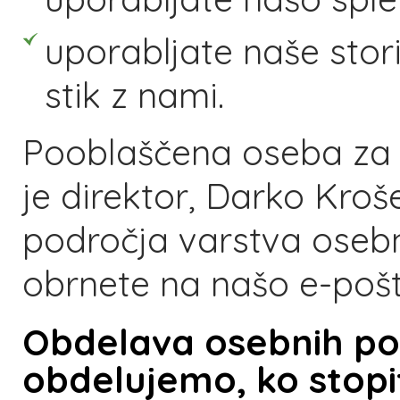
uporabljate naše storit
stik z nami.
Pooblaščena oseba za 
je direktor, Darko Kroše
področja varstva oseb
obrnete na našo e-poš
Obdelava osebnih pod
obdelujemo, ko stopit