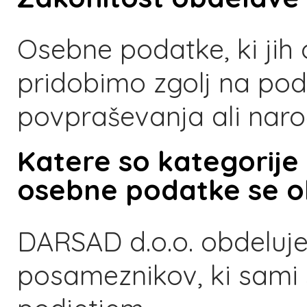
Osebne podatke, ki ji
pridobimo zgolj na pod
povpraševanja ali naroč
Katere so kategorije
osebne podatke se o
DARSAD d.o.o. obdeluj
posameznikov, ki sami 