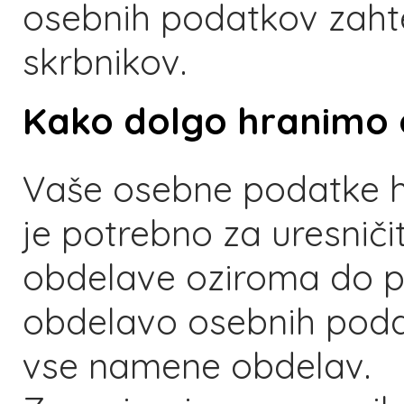
osebnih podatkov zahte
skrbnikov.
Kako dolgo hranimo
Vaše osebne podatke h
je potrebno za uresnič
obdelave oziroma do pr
obdelavo osebnih poda
vse namene obdelav.