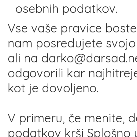
osebnih podatkov.
Vse vaše pravice boste 
nam posredujete svojo
ali na darko@darsad.n
odgovorili kar najhitre
kot je dovoljeno.
V primeru, če menite, 
podatkov krši Splošno 