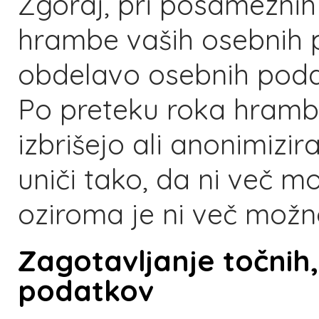
Zgoraj, pri posameznih
hrambe vaših osebnih
obdelavo osebnih poda
Po preteku roka hrambe
izbrišejo ali anonimizi
uniči tako, da ni več m
oziroma je ni več možn
Zagotavljanje točnih,
podatkov