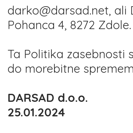
darko@darsad.net, ali 
Pohanca 4, 8272 Zdole.
Ta Politika zasebnosti 
do morebitne spremem
DARSAD d.o.o.
25.01.2024