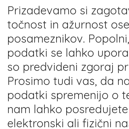
Prizadevamo si zagotavl
točnost in ažurnost os
posameznikov. Popolni, 
podatki se lahko upora
so predvideni zgoraj pr
Prosimo tudi vas, da na
podatki spremenijo o 
nam lahko posredujete
elektronski ali fizični 