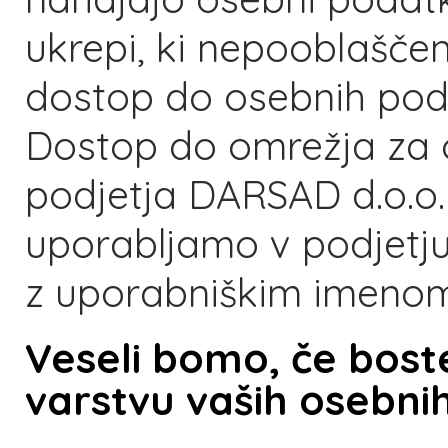
ukrepi, ki nepooblaš
dostop do osebnih pod
Dostop do omrežja za
podjetja DARSAD d.o.o. j
uporabljamo v podjetju
z uporabniškim imenom
Veseli bomo, če boste
varstvu vaših osebni