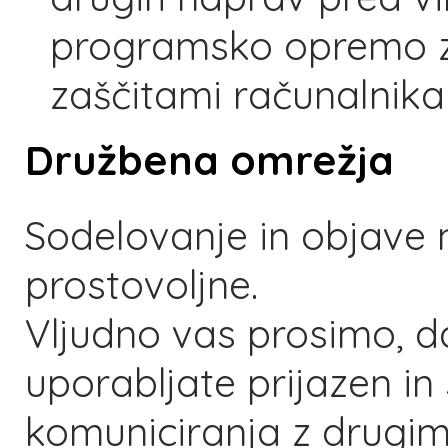
programsko opremo z
zaščitami računalnika
Družbena omrežja
Sodelovanje in objave 
prostovoljne.
Vljudno vas prosimo, d
uporabljate prijazen in 
komuniciranja z drugim